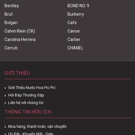
Bentley
BOND NO. 9
Brut
Burberry
Bvlgari
Cafe
Calvin Klein (CK)
Canoe
Carolina Herrera
Cartier
Cerruti
CHANEL
GIỚI THIỆU
Giới Thiệu Nước Hoa Pic Pic
Hỏi Đáp Thường Gặp
Liên hệ với chúng tôi
THÔNG TIN HỮU ÍCH
Mua hàng, thanh toán, vận chuyển
Ưu Đãi - Khuyến Mãi - Sale