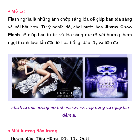
♦ Mô tả:
Flash nghĩa là những ánh chớp sáng lóa để giúp bạn tỏa sáng
và nổi bật hơn. Từ ý nghĩa đó, chai nước hoa
Jimmy Choo
Flash
sẽ giúp bạn tự tin và tỏa sáng rực rỡ với hương thơm
ngọt thanh tươi tắn đến từ hoa trắng, dâu tây và tiêu đỏ.
Flash là mùi hương nữ tính và rực rỡ, hợp dùng cả ngày lẫn
đêm ạ.
♦ Mùi hương đặc trưng:
- Hương đầu:
Tiêu Hồng
, Dâu Tây, Quýt;