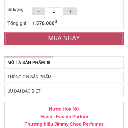
Mua ngay
Mua ngay
Số lượng
-
+
đ
Tổng giá:
1.576.000
MUA NGAY
MÔ TẢ SẢN PHẨM
THÔNG TIN SẢN PHẨM
ƯU ĐÃI ĐẶC BIỆT
Nước Hoa Nữ
Flash - Eau de Parfum
Thương hiệu
Jimmy Choo
Perfumes