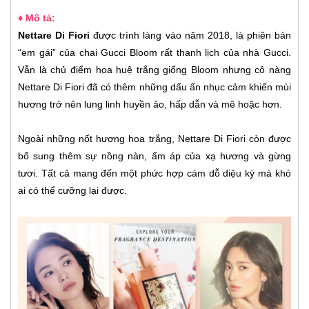
♦ Mô tả:
Nettare Di Fiori
được trình làng vào năm 2018, là phiên bản
“em gái” của chai Gucci Bloom rất thanh lịch của nhà Gucci.
Vẫn là chủ điểm hoa huệ trắng giống Bloom nhưng cô nàng
Nettare Di Fiori đã có thêm những dấu ấn nhục cảm khiến mùi
hương trở nên lung linh huyền ảo, hấp dẫn và mê hoặc hơn.
Ngoài những nốt hương hoa trắng, Nettare Di Fiori còn được
bổ sung thêm sự nồng nàn, ấm áp của xạ hương và gừng
tươi. Tất cả mang đến một phức hợp cám dỗ diệu kỳ mà khó
ai có thể cưỡng lại được.