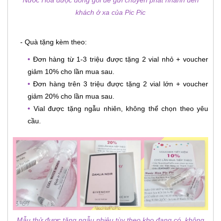
khách ở xa của Pic Pic
- Quà tặng kèm theo:
•
Đơn hàng từ 1-3 triệu được tặng 2 vial nhỏ + voucher
giảm 10% cho lần mua sau.
•
Đơn hàng trên 3 triệu được tặng 2 vial lớn + voucher
giảm 20% cho lần mua sau.
•
Vial được tặng ngẫu nhiên, không thể chọn theo yêu
cầu.
Mẫu thử được tặng ngẫu nhiêu tùy theo kho đang có, không