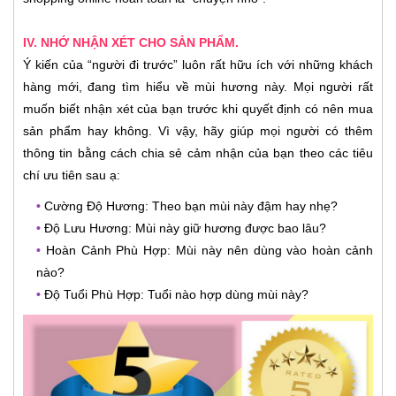
IV. NHỚ NHẬN XÉT CHO SẢN PHẨM.
Ý kiến của “người đi trước” luôn rất hữu ích với những khách
hàng mới, đang tìm hiểu về mùi hương này. Mọi người rất
muốn biết nhận xét của bạn trước khi quyết định có nên mua
sản phẩm hay không. Vì vậy, hãy giúp mọi người có thêm
thông tin bằng cách chia sẻ cảm nhận của bạn theo các tiêu
chí ưu tiên sau ạ:
•
Cường Độ Hương: Theo bạn mùi này đậm hay nhẹ?
•
Độ Lưu Hương: Mùi này giữ hương được bao lâu?
•
Hoàn Cảnh Phù Hợp: Mùi này nên dùng vào hoàn cảnh
nào?
•
Độ Tuổi Phù Hợp: Tuổi nào hợp dùng mùi này?