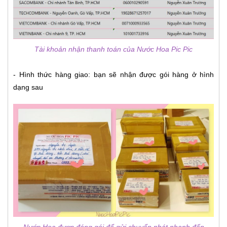
Tài khoản nhận thanh toán của Nước Hoa Pic Pic
- Hình thức hàng giao: bạn sẽ nhận được gói hàng ở hình
dạng sau
Nước Hoa được đóng gói để gửi chuyển phát nhanh đến