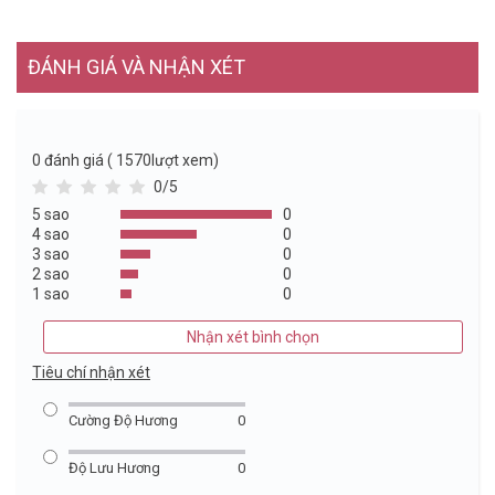
ĐÁNH GIÁ VÀ NHẬN XÉT
0
đánh giá ( 1570lượt xem)
0/5
5 sao
0
4 sao
0
3 sao
0
2 sao
0
1 sao
0
Nhận xét bình chọn
Tiêu chí nhận xét
Cường Độ Hương
0
Độ Lưu Hương
0