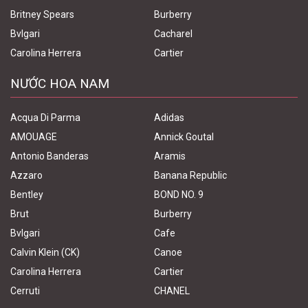
Britney Spears
Burberry
Bvlgari
Cacharel
Carolina Herrera
Cartier
NƯỚC HOA NAM
Acqua Di Parma
Adidas
AMOUAGE
Annick Goutal
Antonio Banderas
Aramis
Azzaro
Banana Republic
Bentley
BOND NO. 9
Brut
Burberry
Bvlgari
Cafe
Calvin Klein (CK)
Canoe
Carolina Herrera
Cartier
Cerruti
CHANEL