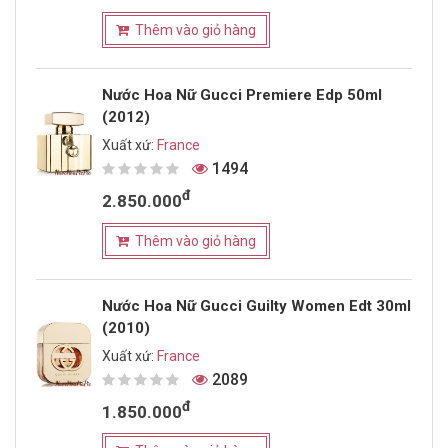
Thêm vào giỏ hàng
Nước Hoa Nữ Gucci Premiere Edp 50ml
(2012)
Xuất xứ:
France
1494
đ
2.850.000
Thêm vào giỏ hàng
Nước Hoa Nữ Gucci Guilty Women Edt 30ml
(2010)
Xuất xứ:
France
2089
đ
1.850.000