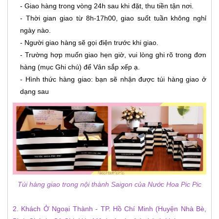
- Giao hàng trong vòng 24h sau khi đặt, thu tiền tận nơi.
- Thời gian giao từ 8h-17h00, giao suốt tuần không nghỉ
ngày nào.
- Người giao hàng sẽ gọi điện trước khi giao.
- Trường hợp muốn giao hẹn giờ, vui lòng ghi rõ trong đơn
hàng (mục Ghi chú) để Vân sắp xếp ạ.
- Hình thức hàng giao: bạn sẽ nhận được túi hàng giao ở
dạng sau
Túi hàng giao trong nội thành Saigon của Nước Hoa Pic Pic
2. Khách Ở Ngoại Thành - TP. Hồ Chí Minh (Huyện Nhà Bè,