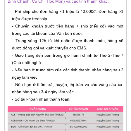
Bình Chánh, Củ Chi, Hóc Môn) và các tỉnh thành khác:
- Phí ship cho đơn hàng <1 triệu là 40.000đ. Đơn hàng >1
triệu được freeship.
- Chuyển khoản trước tiền hàng + ship (nếu có) vào một
trong các tài khoản của Vân bên dưới.
- Trong vòng 12h từ khi nhận được thanh toán, hàng sẽ
được đóng gói và xuất chuyển cho EMS.
- Giao hang đến bạn trong giờ hành chính từ Thứ 2-Thứ 7
(Chủ nhật nghỉ).
- Nếu bạn ở trung tâm của các tỉnh thành: nhận hàng sau 2
ngày làm việc.
- Nếu bạn ở thôn, xã, huyện, thị trấn và các vùng sâu xa:
nhận hàng sau 3-4 ngày làm việc.
- Số tài khoản nhận thanh toán: