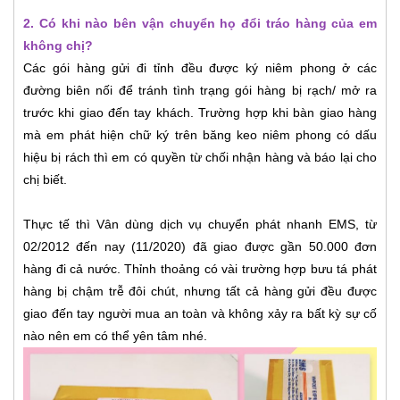
2. Có khi nào bên vận chuyển họ đổi tráo hàng của em
không chị?
Các gói hàng gửi đi tỉnh đều được ký niêm phong ở các
đường biên nối để tránh tình trạng gói hàng bị rạch/ mở ra
trước khi giao đến tay khách. Trường hợp khi bàn giao hàng
mà em phát hiện chữ ký trên băng keo niêm phong có dấu
hiệu bị rách thì em có quyền từ chối nhận hàng và báo lại cho
chị biết.
Thực tế thì Vân dùng dịch vụ chuyển phát nhanh EMS, từ
02/2012 đến nay (11/2020) đã giao được gần 50.000 đơn
hàng đi cả nước. Thỉnh thoảng có vài trường hợp bưu tá phát
hàng bị chậm trễ đôi chút, nhưng tất cả hàng gửi đều được
giao đến tay người mua an toàn và không xảy ra bất kỳ sự cố
nào nên em có thể yên tâm nhé.