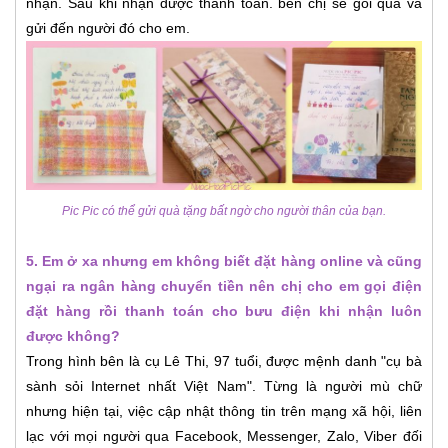
nhận. Sau khi nhận được thanh toán. bên chị sẽ gói quà và
gửi đến người đó cho em.
Pic Pic có thể gửi quà tặng bất ngờ cho người thân của bạn.
5. Em ở xa nhưng em không biết đặt hàng online và cũng
ngại ra ngân hàng chuyển tiền nên chị cho em gọi điện
đặt hàng rồi thanh toán cho bưu điện khi nhận luôn
được không?
Trong hình bên là cụ Lê Thi, 97 tuổi, được mệnh danh "cụ bà
sành sỏi Internet nhất Việt Nam". Từng là người mù chữ
nhưng hiện tại, việc cập nhật thông tin trên mạng xã hội, liên
lạc với mọi người qua Facebook, Messenger, Zalo, Viber đối