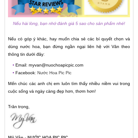
Nếu hài lòng, bạn nhớ đánh giá 5 sao cho sản phẩm nhé!
Nếu có góp ý khác, hay muốn chia sẻ các bí quyết chọn và
dùng nước hoa, bạn đừng ngần ngại liên hệ với Vân theo
thông tin dưới đây:
•
Email: myvan@nuochoapicpic.com
•
Facebook:
Nước Hoa Pic Pic
Mến chúc các anh chị em luôn tìm thấy nhiều niềm vui trong
cuộc sống và ngày càng đẹp hơn, thơm hơn!
Trân trọng,
Mỹ Vân - NƯỚC HOA PIC PIC