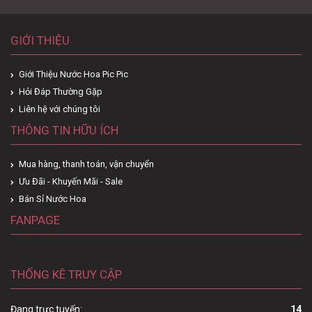
GIỚI THIỆU
Giới Thiệu Nước Hoa Pic Pic
Hỏi Đáp Thường Gặp
Liên hệ với chúng tôi
THÔNG TIN HỮU ÍCH
Mua hàng, thanh toán, vận chuyển
Ưu Đãi - Khuyến Mãi - Sale
Bán Sỉ Nước Hoa
FANPAGE
THỐNG KÊ TRUY CẬP
Đang trực tuyến:
14