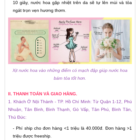
10 giây, nước hoa gặp nhiệt trên da sẽ tự lên mùi và tỏa
ngát trọn vẹn hương thơm.
Xịt nước hoa vào những điểm có mạch đập giúp nước hoa
bám tỏa tốt hơn.
II. THANH TOÁN VÀ GIAO HÀNG.
1. Khách Ở Nội Thành - TP. Hồ Chí Minh: Từ Quận 1-12, Phú
Nhuận, Tân Bình, Bình Thạnh, Gò Vấp, Tân Phú, Bình Tân,
Thủ Đức:
- Phí ship cho đơn hàng <1 triệu là 40.000đ. Đơn hàng >1
triệu được freeship.