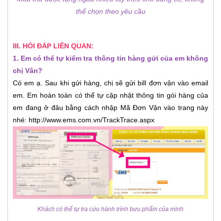
thể chọn theo yêu cầu
III. HỎI ĐÁP LIÊN QUAN:
1. Em có thể tự kiểm tra thông tin hàng gửi của em không
chị Vân?
Có em ạ. Sau khi gửi hàng, chị sẽ gửi bill đơn vận vào email
em. Em hoàn toàn có thể tự cập nhật thông tin gói hàng của
em đang ở đâu bằng cách nhập Mã Đơn Vận vào trang này
nhé: http://www.ems.com.vn/TrackTrace.aspx
Khách có thể tự tra cứu hành trình bưu phẩm của mình