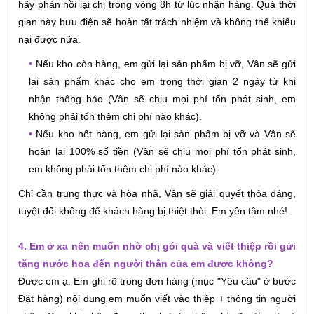
hãy phản hồi lại chị trong vòng 8h từ lúc nhận hàng. Quá thời
gian này bưu điện sẽ hoàn tất trách nhiệm và không thể khiếu
nại được nữa.
•
Nếu kho còn hàng, em gửi lại sản phẩm bị vỡ, Vân sẽ gửi
lại sản phẩm khác cho em trong thời gian 2 ngày từ khi
nhận thông báo (Vân sẽ chịu mọi phí tổn phát sinh, em
không phải tốn thêm chi phí nào khác).
•
Nếu kho hết hàng, em gửi lại sản phẩm bị vỡ và Vân sẽ
hoàn lại 100% số tiền (Vân sẽ chịu mọi phí tổn phát sinh,
em không phải tốn thêm chi phí nào khác).
Chỉ cần trung thực và hòa nhã, Vân sẽ giải quyết thỏa đáng,
tuyệt đối không để khách hàng bị thiệt thòi. Em yên tâm nhé!
4. Em ở xa nên muốn nhờ chị gói quà và viết thiệp rồi gửi
tặng nước hoa đến người thân của em được không?
Được em ạ. Em ghi rõ trong đơn hàng (mục "Yêu cầu" ở bước
Đặt hàng) nội dung em muốn viết vào thiệp + thông tin người