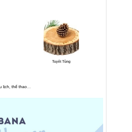
Tuyết Tùng
u lịch, thể thao…