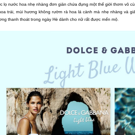
ức lọ nước hoa nhẹ nhàng đơn giản chứa đựng một thế giới thơm vô cùn
oa trái, mùi hương không rườm rà hoa lá cành mà nhẹ nhàng và giản
ơng thanh thoát trong ngày Hè dành cho nữ rất được mến mộ.