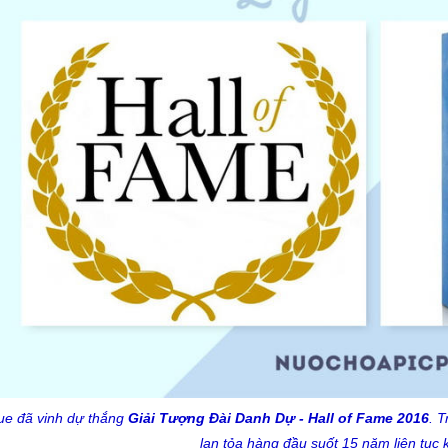
lue đã vinh dự thắng
Giải Tượng Đài Danh Dự - Hall of Fame 2016
. 
lan tỏa hàng đầu suốt 15 năm liên tục k