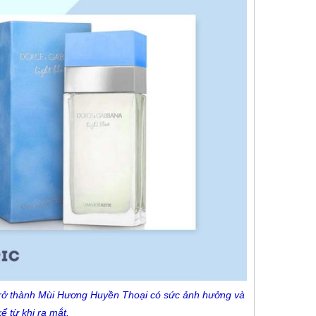
Trở thành Mùi Hương Huyền Thoại có sức ảnh hưởng và
ể từ khi ra mắt.