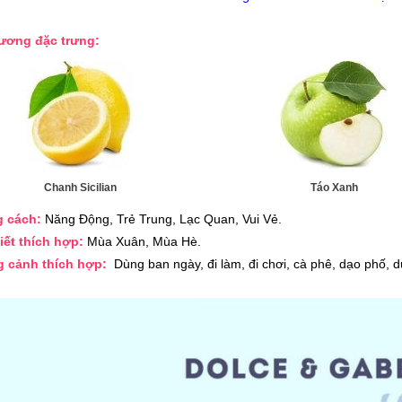
hương đặc trưng:
Chanh Sicilian
Táo Xanh
g cách:
Năng Động, Trẻ Trung, Lạc Quan, Vui Vẻ.
tiết thích hợp:
Mùa Xuân, Mùa Hè.
 cảnh thích hợp:
Dùng ban ngày, đi làm, đi chơi, cà phê, dạo phố, d