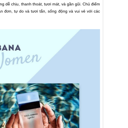
g dễ chịu, thanh thoát, tươi mát, và gần gũi. Chủ điểm
 đơn, tự do và tươi tắn, sống động và vui vẻ với các