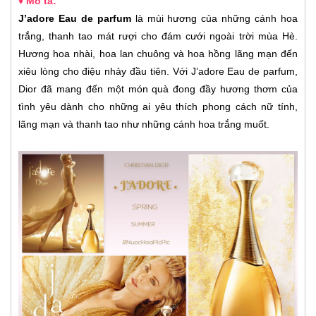
♦ Mô tả:
J’adore Eau de parfum
là mùi hương của những cánh hoa
trắng, thanh tao mát rượi cho đám cưới ngoài trời mùa Hè.
Hương hoa nhài, hoa lan chuông và hoa hồng lãng mạn đến
xiêu lòng cho điệu nhảy đầu tiên. Với J’adore Eau de parfum,
Dior đã mang đến một món quà đong đầy hương thơm của
tình yêu dành cho những ai yêu thích phong cách nữ tính,
lãng mạn và thanh tao như những cánh hoa trắng muốt.