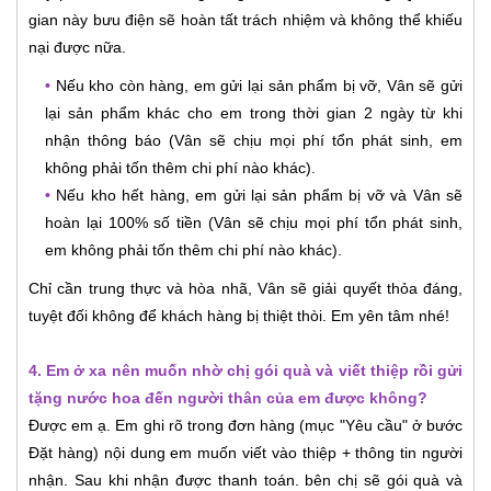
gian này bưu điện sẽ hoàn tất trách nhiệm và không thể khiếu
nại được nữa.
•
Nếu kho còn hàng, em gửi lại sản phẩm bị vỡ, Vân sẽ gửi
lại sản phẩm khác cho em trong thời gian 2 ngày từ khi
nhận thông báo (Vân sẽ chịu mọi phí tổn phát sinh, em
không phải tốn thêm chi phí nào khác).
•
Nếu kho hết hàng, em gửi lại sản phẩm bị vỡ và Vân sẽ
hoàn lại 100% số tiền (Vân sẽ chịu mọi phí tổn phát sinh,
em không phải tốn thêm chi phí nào khác).
Chỉ cần trung thực và hòa nhã, Vân sẽ giải quyết thỏa đáng,
tuyệt đối không để khách hàng bị thiệt thòi. Em yên tâm nhé!
4. Em ở xa nên muốn nhờ chị gói quà và viết thiệp rồi gửi
tặng nước hoa đến người thân của em được không?
Được em ạ. Em ghi rõ trong đơn hàng (mục "Yêu cầu" ở bước
Đặt hàng) nội dung em muốn viết vào thiệp + thông tin người
nhận. Sau khi nhận được thanh toán. bên chị sẽ gói quà và