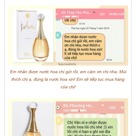
Em nhận được nước hoa chị gửi rồi, em cảm ơn chị nha. Mùi
thích chị ạ, đúng là nước hoa xịn! Em sẽ tiếp tục mua hàng
của chị!