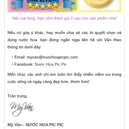
Nếu hài lòng, bạn nhớ đánh giá 5 sao cho sản phẩm nhé!
Nếu có góp ý khác, hay muốn chia sẻ các bí quyết chọn và
dùng nước hoa, bạn đừng ngần ngại liên hệ với Vân theo
thông tin dưới đây:
•
Email: myvan@nuochoapicpic.com
•
Facebook:
Nước Hoa Pic Pic
Mến chúc các anh chị em luôn tìm thấy nhiều niềm vui trong
cuộc sống và ngày càng đẹp hơn, thơm hơn!
Trân trọng,
Mỹ Vân - NƯỚC HOA PIC PIC