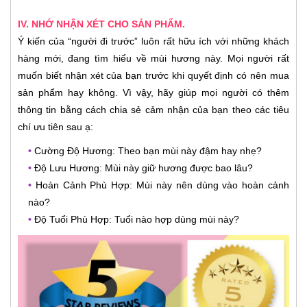
IV. NHỚ NHẬN XÉT CHO SẢN PHẨM.
Ý kiến của “người đi trước” luôn rất hữu ích với những khách
hàng mới, đang tìm hiểu về mùi hương này. Mọi người rất
muốn biết nhận xét của bạn trước khi quyết định có nên mua
sản phẩm hay không. Vì vậy, hãy giúp mọi người có thêm
thông tin bằng cách chia sẻ cảm nhận của bạn theo các tiêu
chí ưu tiên sau ạ:
•
Cường Độ Hương: Theo bạn mùi này đậm hay nhẹ?
•
Độ Lưu Hương: Mùi này giữ hương được bao lâu?
•
Hoàn Cảnh Phù Hợp: Mùi này nên dùng vào hoàn cảnh
nào?
•
Độ Tuổi Phù Hợp: Tuổi nào hợp dùng mùi này?