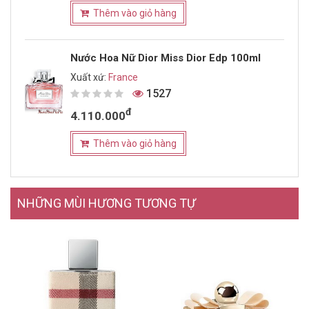
Thêm vào giỏ hàng
Nước Hoa Nữ Dior Miss Dior Edp 100ml
Xuất xứ:
France
1527
đ
4.110.000
Thêm vào giỏ hàng
NHỮNG MÙI HƯƠNG TƯƠNG TỰ