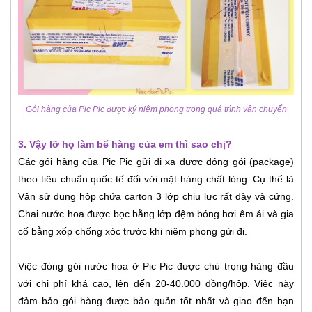
Gói hàng của Pic Pic được ký niêm phong trong quá trình vận chuyển
3. Vậy lỡ họ làm bể hàng của em thì sao chị?
Các gói hàng của Pic Pic gửi đi xa được đóng gói (package)
theo tiêu chuẩn quốc tế đối với mặt hàng chất lỏng. Cụ thể là
Vân sử dụng hộp chứa carton 3 lớp chịu lực rất dày và cứng.
Chai nước hoa được bọc bằng lớp đệm bóng hơi êm ái và gia
cố bằng xốp chống xóc trước khi niêm phong gửi đi.
Việc đóng gói nước hoa ở Pic Pic được chú trọng hàng đầu
với chi phí khá cao, lên đến 20-40.000 đồng/hộp. Việc này
đảm bảo gói hàng được bảo quản tốt nhất và giao đến bạn