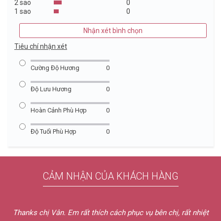
2 sao
0
1 sao
0
Nhận xét bình chọn
Tiêu chí nhận xét
Cường Độ Hương
0
Độ Lưu Hương
0
Hoàn Cảnh Phù Hợp
0
Độ Tuổi Phù Hợp
0
CẢM NHẬN CỦA KHÁCH HÀNG
Thanks chị Vân. Em rất thích cách phục vụ bên chị, rất nhiệt