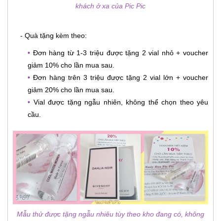
khách ở xa của Pic Pic
- Quà tặng kèm theo:
•
Đơn hàng từ 1-3 triệu được tặng 2 vial nhỏ + voucher
giảm 10% cho lần mua sau.
•
Đơn hàng trên 3 triệu được tặng 2 vial lớn + voucher
giảm 20% cho lần mua sau.
•
Vial được tặng ngẫu nhiên, không thể chọn theo yêu
cầu.
Mẫu thử được tặng ngẫu nhiêu tùy theo kho đang có, không