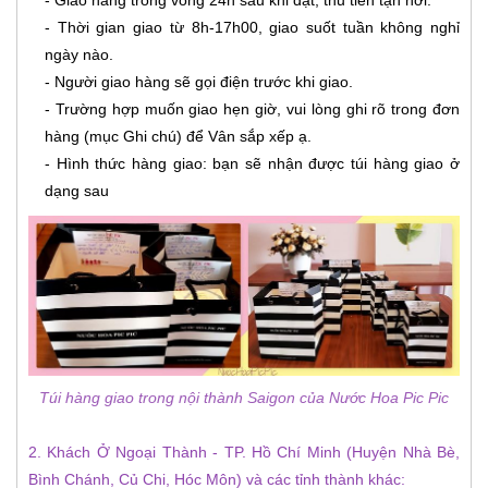
- Thời gian giao từ 8h-17h00, giao suốt tuần không nghỉ
ngày nào.
- Người giao hàng sẽ gọi điện trước khi giao.
- Trường hợp muốn giao hẹn giờ, vui lòng ghi rõ trong đơn
hàng (mục Ghi chú) để Vân sắp xếp ạ.
- Hình thức hàng giao: bạn sẽ nhận được túi hàng giao ở
dạng sau
Túi hàng giao trong nội thành Saigon của Nước Hoa Pic Pic
2. Khách Ở Ngoại Thành - TP. Hồ Chí Minh (Huyện Nhà Bè,
Bình Chánh, Củ Chi, Hóc Môn) và các tỉnh thành khác: