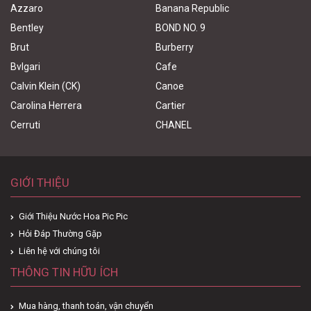
Azzaro
Banana Republic
Bentley
BOND NO. 9
Brut
Burberry
Bvlgari
Cafe
Calvin Klein (CK)
Canoe
Carolina Herrera
Cartier
Cerruti
CHANEL
GIỚI THIỆU
Giới Thiệu Nước Hoa Pic Pic
Hỏi Đáp Thường Gặp
Liên hệ với chúng tôi
THÔNG TIN HỮU ÍCH
Mua hàng, thanh toán, vận chuyển