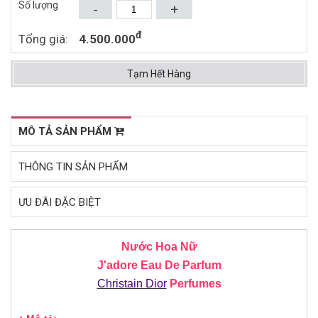
Số lượng
-
+
Mua ngay
Mua ngay
đ
Tổng giá:
4.500.000
Tạm Hết Hàng
MÔ TẢ SẢN PHẨM
THÔNG TIN SẢN PHẨM
ƯU ĐÃI ĐẶC BIỆT
Nước Hoa Nữ
J'adore Eau De Parfum
Christain Dior
Perfumes