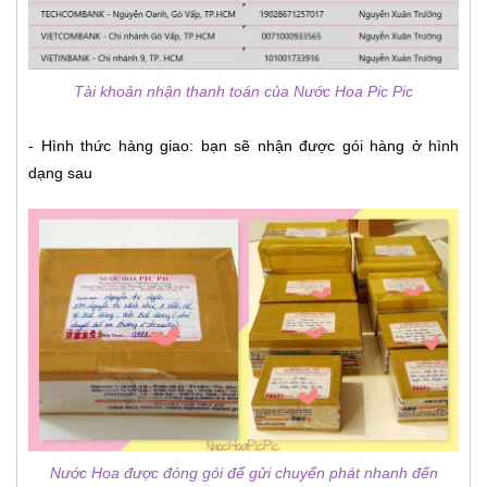
Tài khoản nhận thanh toán của Nước Hoa Pic Pic
- Hình thức hàng giao: bạn sẽ nhận được gói hàng ở hình
dạng sau
Nước Hoa được đóng gói để gửi chuyển phát nhanh đến