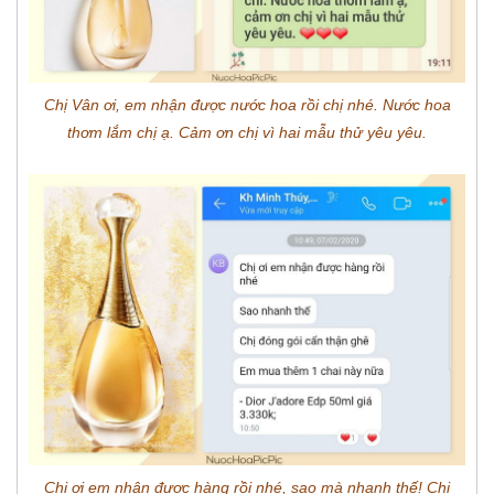
Chị Vân ơi, em nhận được nước hoa rồi chị nhé. Nước hoa
thơm lắm chị ạ. Cảm ơn chị vì hai mẫu thử yêu yêu.
Chị ơi em nhận được hàng rồi nhé, sao mà nhanh thế! Chị