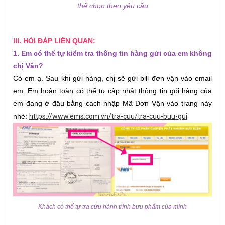
thể chọn theo yêu cầu
III. HỎI ĐÁP LIÊN QUAN:
1. Em có thể tự kiểm tra thông tin hàng gửi của em không
chị Vân?
Có em ạ. Sau khi gửi hàng, chị sẽ gửi bill đơn vận vào email
em. Em hoàn toàn có thể tự cập nhật thông tin gói hàng của
em đang ở đâu bằng cách nhập Mã Đơn Vận vào trang này
nhé:
https://www.ems.com.vn/tra-cuu/tra-cuu-buu-gui
Khách có thể tự tra cứu hành trình bưu phẩm của mình