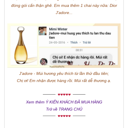
đóng gói cẩn thận ghê. Em mua thêm 1 chai này nữa: Dior
J'adore...
J'adore - Mùi hương yêu thích từ lần thử đầu tiên;
Chị ơi! Em nhận được hàng rồi. Mùi rất dễ thương ạ.
Xem thêm Ý KIẾN KHÁCH ĐÃ MUA HÀNG
Trở về TRANG CHỦ