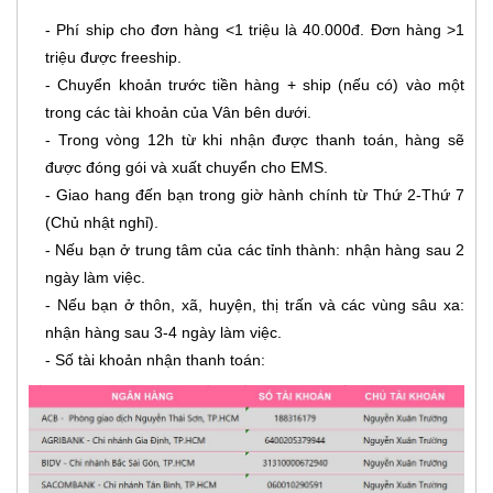
- Phí ship cho đơn hàng <1 triệu là 40.000đ. Đơn hàng >1
triệu được freeship.
- Chuyển khoản trước tiền hàng + ship (nếu có) vào một
trong các tài khoản của Vân bên dưới.
- Trong vòng 12h từ khi nhận được thanh toán, hàng sẽ
được đóng gói và xuất chuyển cho EMS.
- Giao hang đến bạn trong giờ hành chính từ Thứ 2-Thứ 7
(Chủ nhật nghỉ).
- Nếu bạn ở trung tâm của các tỉnh thành: nhận hàng sau 2
ngày làm việc.
- Nếu bạn ở thôn, xã, huyện, thị trấn và các vùng sâu xa:
nhận hàng sau 3-4 ngày làm việc.
- Số tài khoản nhận thanh toán: