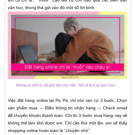
văn học, thong thả gửi vào đó một số lời bình.
Không ai sinh ra đã giỏi làm mọi việc. Tất cả là ở sự lựa chọn…
Việc đặt hàng online tại Pic Pic chỉ vỏn vẹn có 3 bước: Chọn
sản phẩm mua → Điền thông tin nhận hàng → Check email
để chuyển khoản thanh toán. Chị tin 3 bước mua hàng này sẽ
không thể làm khó được em. Chỉ cần thử một lần, em sẽ thấy
shopping online hoàn toàn là “chuyện nhỏ”.