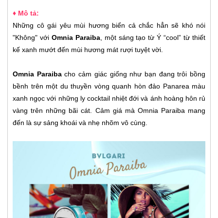
♦ Mô tả:
Những cô gái yêu mùi hương biển cả chắc hẳn sẽ khó nói
"Không" với
Omnia Paraiba
, một sáng tạo từ Ý “cool” từ thiết
kế xanh mướt đến mùi hương mát rượi tuyệt vời.
Omnia Paraiba
cho cảm giác giống như bạn đang trôi bồng
bềnh trên một du thuyền vòng quanh hòn đảo Panarea màu
xanh ngọc với những ly cocktail nhiệt đới và ánh hoàng hôn rủ
vàng trên những bãi cát. Cảm giá mà Omnia Paraiba mang
đến là sự sảng khoái và nhẹ nhõm vô cùng.