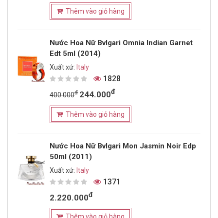
Thêm vào giỏ hàng
Nước Hoa Nữ Bvlgari Omnia Indian Garnet
Edt 5ml (2014)
Xuất xứ:
Italy
1828
đ
đ
244.000
400.000
Thêm vào giỏ hàng
Nước Hoa Nữ Bvlgari Mon Jasmin Noir Edp
50ml (2011)
Xuất xứ:
Italy
1371
đ
2.220.000
Thêm vào giỏ hàng