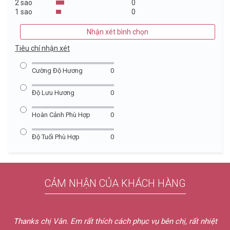
2 sao
0
1 sao
0
Nhận xét bình chọn
Tiêu chí nhận xét
Cường Độ Hương
0
Độ Lưu Hương
0
Hoàn Cảnh Phù Hợp
0
Độ Tuổi Phù Hợp
0
CẢM NHẬN CỦA KHÁCH HÀNG
Thanks chị Vân. Em rất thích cách phục vụ bên chị, rất nhiệt