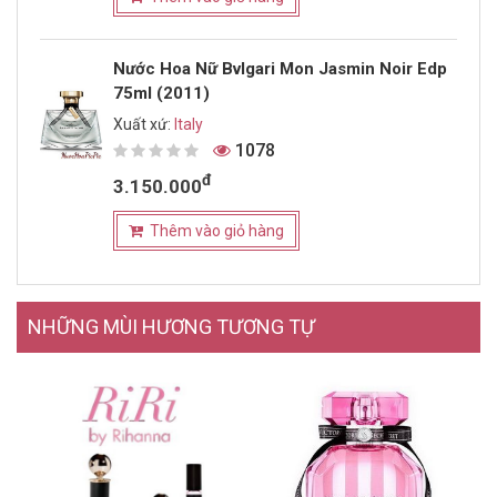
Nước Hoa Nữ Bvlgari Mon Jasmin Noir Edp
75ml (2011)
Xuất xứ:
Italy
1078
đ
3.150.000
Thêm vào giỏ hàng
NHỮNG MÙI HƯƠNG TƯƠNG TỰ