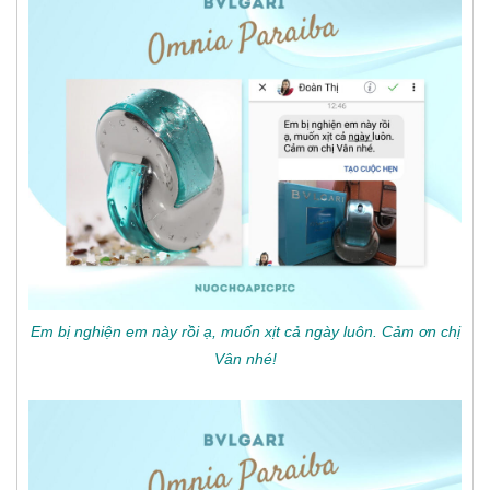
Em bị nghiện em này rồi ạ, muốn xịt cả ngày luôn. Cảm ơn chị
Vân nhé!