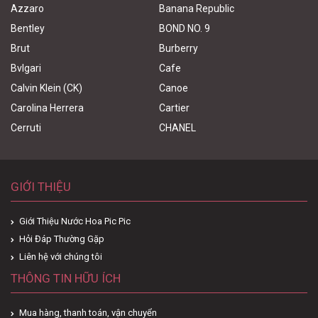
Azzaro
Banana Republic
Bentley
BOND NO. 9
Brut
Burberry
Bvlgari
Cafe
Calvin Klein (CK)
Canoe
Carolina Herrera
Cartier
Cerruti
CHANEL
GIỚI THIỆU
Giới Thiệu Nước Hoa Pic Pic
Hỏi Đáp Thường Gặp
Liên hệ với chúng tôi
THÔNG TIN HỮU ÍCH
Mua hàng, thanh toán, vận chuyển