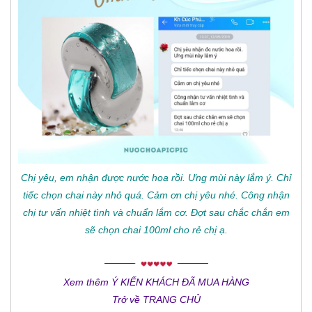
Chị yêu, em nhận được nước hoa rồi. Ưng mùi này lắm ý. Chỉ
tiếc chọn chai này nhỏ quá. Cảm ơn chị yêu nhé. Công nhận
chị tư vấn nhiệt tình và chuẩn lắm cơ. Đợt sau chắc chắn em
sẽ chọn chai 100ml cho rẻ chị ạ.
Xem thêm Ý KIẾN KHÁCH ĐÃ MUA HÀNG
Trở về TRANG CHỦ