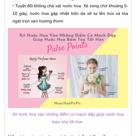
•
Tuyệt đối không chà xát nước hoa. Xịt xong chờ khoảng 5-
10 giây, nước hoa gặp nhiệt trên da sẽ tự lên mùi và tỏa
ngát trọn vẹn hương thơm.
Xịt nước hoa vào những điểm có mạch đập giúp nước hoa
bám tỏa tốt hơn.