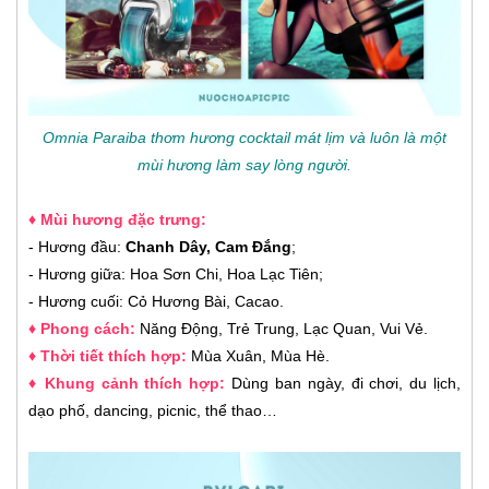
Omnia Paraiba thơm hương cocktail mát lịm và luôn là một
mùi hương làm say lòng người.
♦ Mùi hương đặc trưng:
- Hương đầu:
Chanh Dây, Cam Đắng
;
- Hương giữa: Hoa Sơn Chi, Hoa Lạc Tiên;
- Hương cuối: Cỏ Hương Bài, Cacao.
♦ Phong cách:
Năng Động, Trẻ Trung, Lạc Quan, Vui Vẻ.
♦ Thời tiết thích hợp:
Mùa Xuân, Mùa Hè.
♦ Khung cảnh thích hợp:
Dùng ban ngày, đi chơi, du lịch,
dạo phố, dancing, picnic, thể thao…