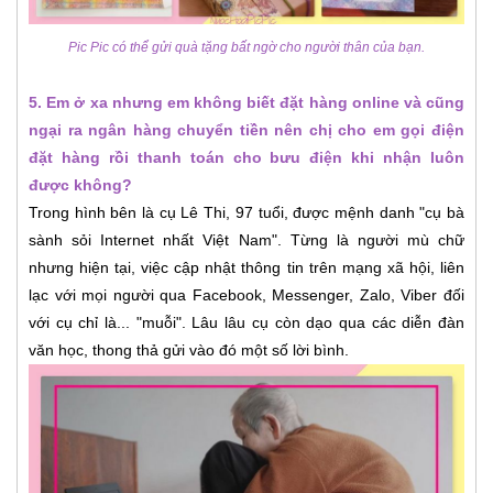
Pic Pic có thể gửi quà tặng bất ngờ cho người thân của bạn.
5. Em ở xa nhưng em không biết đặt hàng online và cũng
ngại ra ngân hàng chuyển tiền nên chị cho em gọi điện
đặt hàng rồi thanh toán cho bưu điện khi nhận luôn
được không?
Trong hình bên là cụ Lê Thi, 97 tuổi, được mệnh danh "cụ bà
sành sỏi Internet nhất Việt Nam". Từng là người mù chữ
nhưng hiện tại, việc cập nhật thông tin trên mạng xã hội, liên
lạc với mọi người qua Facebook, Messenger, Zalo, Viber đối
với cụ chỉ là... "muỗi". Lâu lâu cụ còn dạo qua các diễn đàn
văn học, thong thả gửi vào đó một số lời bình.