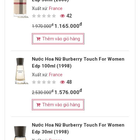
Xuất xứ:
France
42
đ
đ
1.165.000
1.970.000
Thêm vào giỏ hàng
Nước Hoa Nữ Burberry Touch For Women
Edp 100ml (1998)
Xuất xứ:
France
48
đ
đ
1.576.000
2.530.000
Thêm vào giỏ hàng
Nước Hoa Nữ Burberry Touch For Women
Edp 30ml (1998)