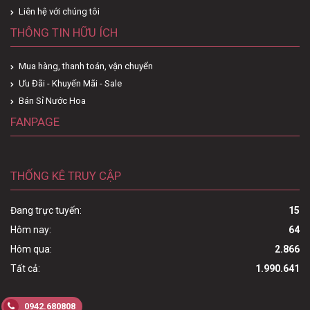
Liên hệ với chúng tôi
THÔNG TIN HỮU ÍCH
Mua hàng, thanh toán, vận chuyển
Ưu Đãi - Khuyến Mãi - Sale
Bán Sỉ Nước Hoa
FANPAGE
THỐNG KÊ TRUY CẬP
Đang trực tuyến:
15
Hôm nay:
64
Hôm qua:
2.866
Tất cả:
1.990.641
0942.680808