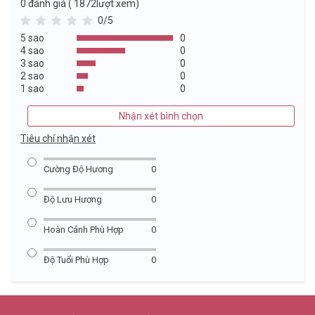
0
đánh giá ( 1872lượt xem)
0/5
5 sao
0
4 sao
0
3 sao
0
2 sao
0
1 sao
0
Nhận xét bình chọn
Tiêu chí nhận xét
Cường Độ Hương
0
Độ Lưu Hương
0
Hoàn Cảnh Phù Hợp
0
Độ Tuổi Phù Hợp
0