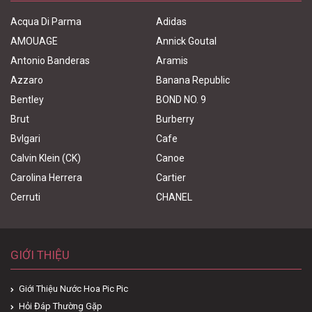
Acqua Di Parma
Adidas
AMOUAGE
Annick Goutal
Antonio Banderas
Aramis
Azzaro
Banana Republic
Bentley
BOND NO. 9
Brut
Burberry
Bvlgari
Cafe
Calvin Klein (CK)
Canoe
Carolina Herrera
Cartier
Cerruti
CHANEL
GIỚI THIỆU
Giới Thiệu Nước Hoa Pic Pic
Hỏi Đáp Thường Gặp