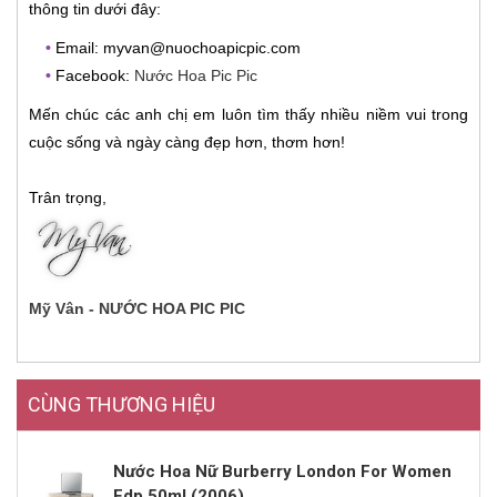
thông tin dưới đây:
•
Email: myvan@nuochoapicpic.com
•
Facebook:
Nước Hoa Pic Pic
Mến chúc các anh chị em luôn tìm thấy nhiều niềm vui trong
cuộc sống và ngày càng đẹp hơn, thơm hơn!
Trân trọng,
Mỹ Vân - NƯỚC HOA PIC PIC
CÙNG THƯƠNG HIỆU
Nước Hoa Nữ Burberry London For Women
Edp 50ml (2006)