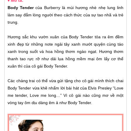
♦ Mô tả:
Body Tender
của Burberry là mùi hương nhè nhẹ lung linh
làm say đắm lòng người theo cách thức của sự tao nhã và trẻ
trung.
Hương sắc khu vườn xuân của Body Tender tỏa ra êm đềm
xinh đẹp từ những note ngải tây xanh mướt quyện cùng táo
xanh trong suốt và hoa hồng thơm ngào ngạt. Hương thơm
thanh tao rực rỡ như dải lụa hồng mềm mại ôm lấy cơ thể
xuân thì của cô gái Body Tender.
Các chàng trai có thể vừa gửi tặng cho cô gái mình thích chai
Body Tender vừa khẽ nhẩm lời bài hát của Elvis Presley “Love
me tender, Love me long…” Vì cô gái nào cũng mơ về một
vòng tay ôm dịu dàng êm ả như Body Tender.