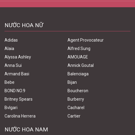
NƯỚC HOA NỮ
Adidas
Agent Provocateur
Alaia
Alfred Sung
Alyssa Ashley
AMOUAGE
Anna Sui
Annick Goutal
Armand Basi
Balenciaga
Bebe
Bijan
BOND NO.9
Boucheron
Britney Spears
Burberry
Bvlgari
Cacharel
Carolina Herrera
Cartier
NƯỚC HOA NAM