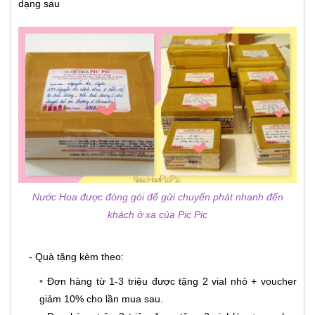
dạng sau
Nước Hoa được đóng gói để gửi chuyển phát nhanh đến
khách ở xa của Pic Pic
- Quà tặng kèm theo:
•
Đơn hàng từ 1-3 triệu được tặng 2 vial nhỏ + voucher
giảm 10% cho lần mua sau.