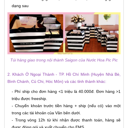
dạng sau
Túi hàng giao trong nội thành Saigon của Nước Hoa Pic Pic
2. Khách Ở Ngoại Thành - TP. Hồ Chí Minh (Huyện Nhà Bè,
Bình Chánh, Củ Chi, Hóc Môn) và các tỉnh thành khác:
- Phí ship cho đơn hàng <1 triệu là 40.000đ. Đơn hàng >1
triệu được freeship.
- Chuyển khoản trước tiền hàng + ship (nếu có) vào một
trong các tài khoản của Vân bên dưới.
- Trong vòng 12h từ khi nhận được thanh toán, hàng sẽ
được đóng gói và xuất chuyển cho EMS.