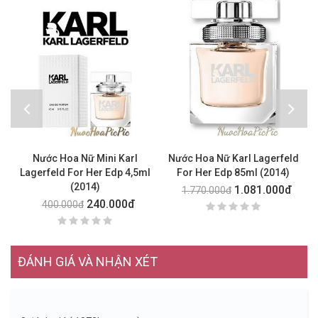
Nước Hoa Nữ Mini Karl
Nước Hoa Nữ Karl Lagerfeld
Lagerfeld For Her Edp 4,5ml
For Her Edp 85ml (2014)
(2014)
1.081.000đ
1.770.000đ
240.000đ
400.000đ
ĐÁNH GIÁ VÀ NHẬN XÉT