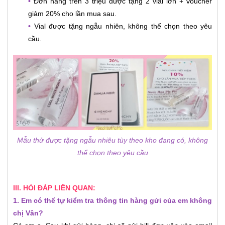
•
Đơn hàng trên 3 triệu được tặng 2 vial lớn + voucher
giảm 20% cho lần mua sau.
•
Vial được tặng ngẫu nhiên, không thể chọn theo yêu
cầu.
Mẫu thử được tặng ngẫu nhiêu tùy theo kho đang có, không
thể chọn theo yêu cầu
III. HỎI ĐÁP LIÊN QUAN:
1. Em có thể tự kiểm tra thông tin hàng gửi của em không
chị Vân?