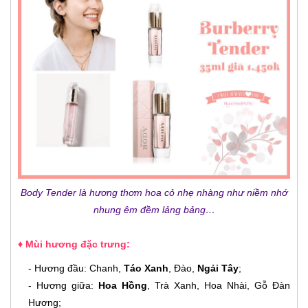
Body Tender là hương thơm hoa cỏ nhẹ nhàng như niềm nhớ
nhung êm đềm lảng bảng…
♦ Mùi hương đặc trưng:
- Hương đầu: Chanh,
Táo Xanh
, Đào,
Ngải Tây
;
- Hương giữa:
Hoa Hồng
, Trà Xanh, Hoa Nhài, Gỗ Đàn
Hương;