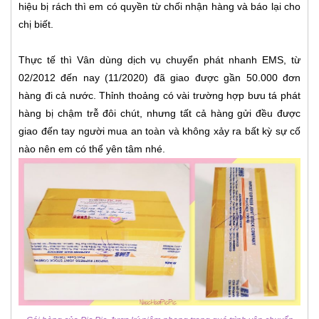
hiệu bị rách thì em có quyền từ chối nhận hàng và báo lại cho
chị biết.
Thực tế thì Vân dùng dịch vụ chuyển phát nhanh EMS, từ
02/2012 đến nay (11/2020) đã giao được gần 50.000 đơn
hàng đi cả nước. Thỉnh thoảng có vài trường hợp bưu tá phát
hàng bị chậm trễ đôi chút, nhưng tất cả hàng gửi đều được
giao đến tay người mua an toàn và không xảy ra bất kỳ sự cố
nào nên em có thể yên tâm nhé.