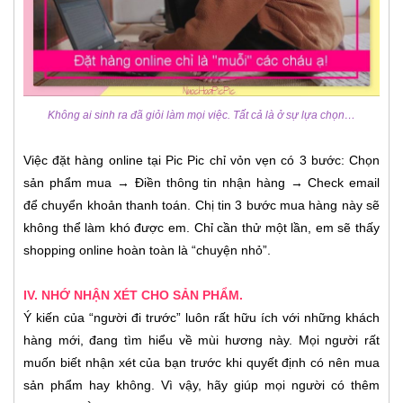
Không ai sinh ra đã giỏi làm mọi việc. Tất cả là ở sự lựa chọn…
Việc đặt hàng online tại Pic Pic chỉ vỏn vẹn có 3 bước: Chọn
sản phẩm mua → Điền thông tin nhận hàng → Check email
để chuyển khoản thanh toán. Chị tin 3 bước mua hàng này sẽ
không thể làm khó được em. Chỉ cần thử một lần, em sẽ thấy
shopping online hoàn toàn là “chuyện nhỏ”.
IV. NHỚ NHẬN XÉT CHO SẢN PHẨM.
Ý kiến của “người đi trước” luôn rất hữu ích với những khách
hàng mới, đang tìm hiểu về mùi hương này. Mọi người rất
muốn biết nhận xét của bạn trước khi quyết định có nên mua
sản phẩm hay không. Vì vậy, hãy giúp mọi người có thêm