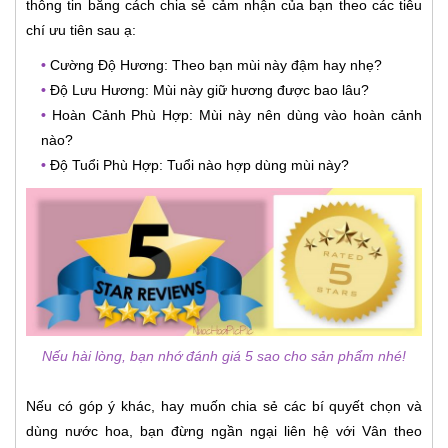
thông tin bằng cách chia sẻ cảm nhận của bạn theo các tiêu
chí ưu tiên sau ạ:
•
Cường Độ Hương: Theo bạn mùi này đậm hay nhẹ?
•
Độ Lưu Hương: Mùi này giữ hương được bao lâu?
•
Hoàn Cảnh Phù Hợp: Mùi này nên dùng vào hoàn cảnh
nào?
•
Độ Tuổi Phù Hợp: Tuổi nào hợp dùng mùi này?
Nếu hài lòng, bạn nhớ đánh giá 5 sao cho sản phẩm nhé!
Nếu có góp ý khác, hay muốn chia sẻ các bí quyết chọn và
dùng nước hoa, bạn đừng ngần ngại liên hệ với Vân theo