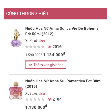
CÙNG THƯƠNG HIỆU
Nước Hoa Nữ Anna Sui La Vie De Boheme
Edt 50ml (2012)
Xuất xứ:
Usa
2016
đ
đ
1.134.000
1.590.000
Thêm vào giỏ hàng
Nước Hoa Nữ Anna Sui Romantica Edt 30ml
(2015)
Xuất xứ:
Usa
2104
đ
1.130.000