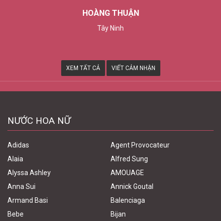
HOÀNG THUẬN
Tây Ninh
XEM TẤT CẢ
VIẾT CẢM NHẬN
NƯỚC HOA NỮ
Adidas
Agent Provocateur
Alaia
Alfred Sung
Alyssa Ashley
AMOUAGE
Anna Sui
Annick Goutal
Armand Basi
Balenciaga
Bebe
Bijan