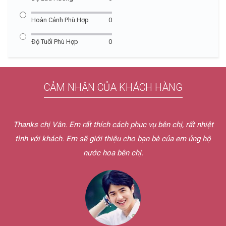
Hoàn Cảnh Phù Hợp
0
Độ Tuổi Phù Hợp
0
CẢM NHẬN CỦA KHÁCH HÀNG
Thanks chị Vân. Em rất thích cách phục vụ bên chị, rất nhiệt
tình với khách. Em sẽ giới thiệu cho bạn bè của em ủng hộ
nước hoa bên chị.