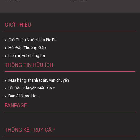
GIỚI THIỆU
Giới Thiệu Nước Hoa Pic Pic
Hỏi Đáp Thường Gặp
Liên hệ với chúng tôi
THÔNG TIN HỮU ÍCH
Mua hàng, thanh toán, vận chuyển
Ưu Đãi - Khuyến Mãi - Sale
Bán Sỉ Nước Hoa
FANPAGE
THỐNG KÊ TRUY CẬP