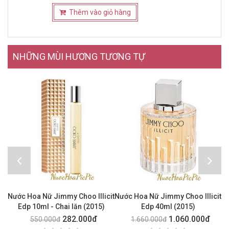
Thêm vào giỏ hàng
NHỮNG MÙI HƯƠNG TƯƠNG TỰ
Nước Hoa Nữ Jimmy Choo Illicit
Nước Hoa Nữ Jimmy Choo Illicit
Edp 10ml - Chai lăn (2015)
Edp 40ml (2015)
282.000đ
1.060.000đ
550.000đ
1.660.000đ