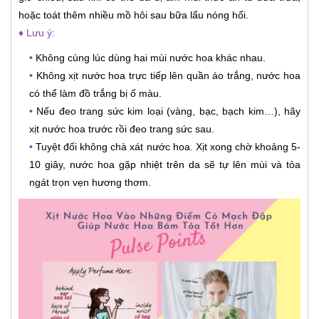
hoặc toát thêm nhiều mồ hôi sau bữa lẩu nóng hổi.
♦ Lưu ý:
•
Không cùng lúc dùng hai mùi nước hoa khác nhau.
•
Không xịt nước hoa trực tiếp lên quần áo trắng, nước hoa
có thể làm đồ trắng bị ố màu.
•
Nếu đeo trang sức kim loại (vàng, bạc, bạch kim…), hãy
xịt nước hoa trước rồi đeo trang sức sau.
•
Tuyệt đối không chà xát nước hoa. Xịt xong chờ khoảng 5-
10 giây, nước hoa gặp nhiệt trên da sẽ tự lên mùi và tỏa
ngát trọn vẹn hương thơm.