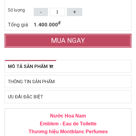
Mua ngay
Mua ngay
Số lượng
-
+
đ
Tổng giá:
1.400.000
MUA NGAY
MÔ TẢ SẢN PHẨM
THÔNG TIN SẢN PHẨM
ƯU ĐÃI ĐẶC BIỆT
Nước Hoa Nam
Emblem - Eau de Toilette
Thương hiệu Montblanc
Perfumes