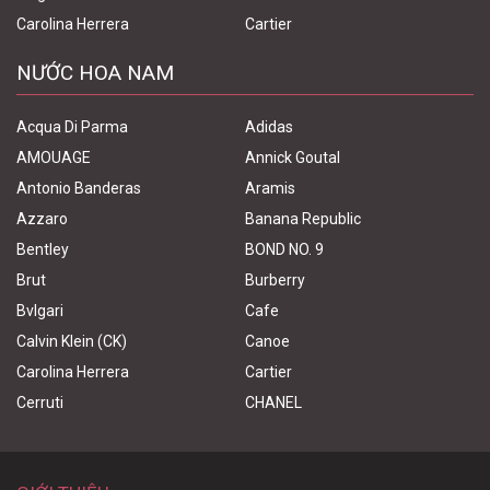
Carolina Herrera
Cartier
NƯỚC HOA NAM
Acqua Di Parma
Adidas
AMOUAGE
Annick Goutal
Antonio Banderas
Aramis
Azzaro
Banana Republic
Bentley
BOND NO. 9
Brut
Burberry
Bvlgari
Cafe
Calvin Klein (CK)
Canoe
Carolina Herrera
Cartier
Cerruti
CHANEL