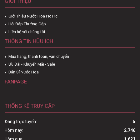
GIỚI THIỆU
Giới Thiệu Nước Hoa Pic Pic
Hỏi Đáp Thường Gặp
Liên hệ với chúng tôi
THÔNG TIN HỮU ÍCH
Mua hàng, thanh toán, vận chuyển
Ưu Đãi - Khuyến Mãi - Sale
Bán Sỉ Nước Hoa
FANPAGE
THỐNG KÊ TRUY CẬP
Đang trực tuyến:
5
Hôm nay:
2.746
Hôm qua:
1.621