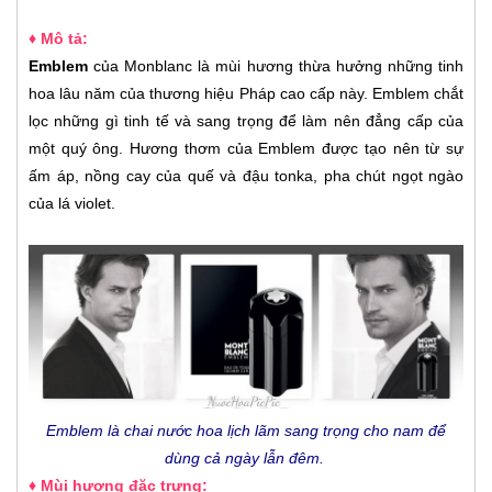
♦ Mô tả:
Emblem
của Monblanc là mùi hương thừa hưởng những tinh
hoa lâu năm của thương hiệu Pháp cao cấp này. Emblem chắt
lọc những gì tinh tế và sang trọng để làm nên đẳng cấp của
một quý ông. Hương thơm của Emblem được tạo nên từ sự
ấm áp, nồng cay của quế và đậu tonka, pha chút ngọt ngào
của lá violet.
Emblem là chai nước hoa lịch lãm sang trọng cho nam để
dùng cả ngày lẫn đêm.
♦ Mùi hương đặc trưng: