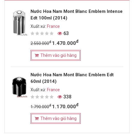
Nước Hoa Nam Mont Blanc Emblem Intense
Edt 100ml (2014)
Xuất xứ:
France
63
đ
đ
1.470.000
2.550.000
Thêm vào giỏ hàng
Nước Hoa Nam Mont Blanc Emblem Edt
60ml (2014)
Xuất xứ:
France
338
đ
đ
1.170.000
1.790.000
Thêm vào giỏ hàng