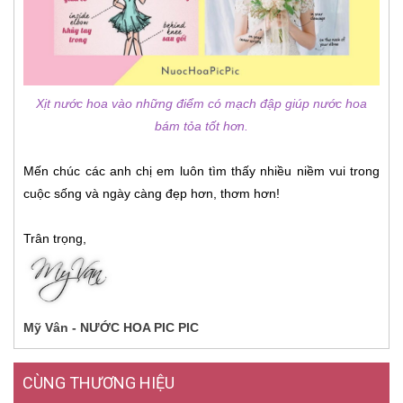
Xịt nước hoa vào những điểm có mạch đập giúp nước hoa
bám tỏa tốt hơn.
Mến chúc các anh chị em luôn tìm thấy nhiều niềm vui trong
cuộc sống và ngày càng đẹp hơn, thơm hơn!
Trân trọng,
Mỹ Vân - NƯỚC HOA PIC PIC
CÙNG THƯƠNG HIỆU