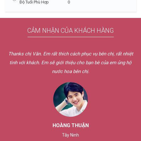
Độ Tuổi Phù Hợp
0
CẢM NHẬN CỦA KHÁCH HÀNG
Thanks chị Vân. Em rất thích cách phục vụ bên chị, rất nhiệt
tình với khách. Em sẽ giới thiệu cho bạn bè của em ủng hộ
nước hoa bên chị.
HOÀNG THUẬN
Tây Ninh