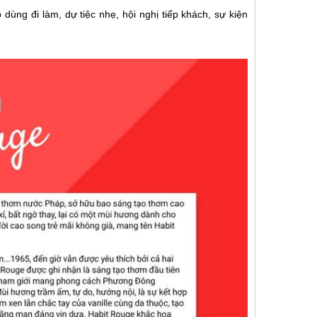
ùng đi làm, dự tiệc nhẹ, hội nghị tiếp khách, sự kiện