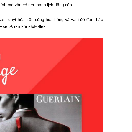
ính mà vẫn có nét thanh lịch đẳng cấp.
cam quýt hòa trộn cùng hoa hồng và vani để đảm bảo
mạn và thu hút nhất định.