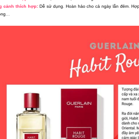
g cảnh thích hợp:
Dễ sử dụng. Hoàn hảo cho cả ngày lẫn đêm. Hợp d
rọng…