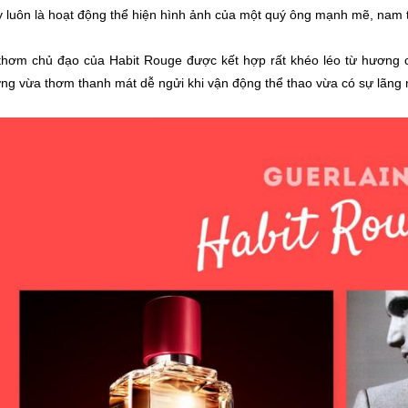
y luôn là hoạt động thể hiện hình ảnh của một quý ông mạnh mẽ, nam t
hơm chủ đạo của Habit Rouge được kết hợp rất khéo léo từ hương 
ng vừa thơm thanh mát dễ ngửi khi vận động thể thao vừa có sự lãng 