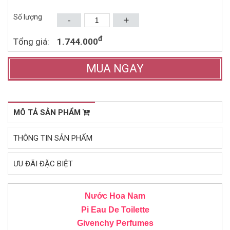
Mua ngay
Mua ngay
Số lượng
-
+
đ
Tổng giá:
1.744.000
MUA NGAY
MÔ TẢ SẢN PHẨM
THÔNG TIN SẢN PHẨM
ƯU ĐÃI ĐẶC BIỆT
Nước Hoa Nam
Pi Eau De Toilette
Givenchy Perfumes