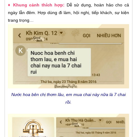
♦ Khung cảnh thích hợp:
Dễ sử dụng, hoàn hảo cho cả
ngày lẫn đêm. Hợp dùng đi làm, hội nghị, tiếp khách, sự kiện
trang trọng…
Nước hoa bên chị thơm lâu, em mua chai này nữa là 7 chai
rồi.