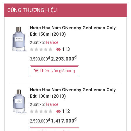
CÙNG THƯƠNG HIỆU
Nước Hoa Nam Givenchy Gentlemen Only
Edt 150ml (2013)
Xuất xứ:
France
113
đ
đ
2.293.000
3.590.000
Thêm vào giỏ hàng
Nước Hoa Nam Givenchy Gentlemen Only
Edt 100ml (2013)
Xuất xứ:
France
112
đ
đ
1.417.000
2.590.000