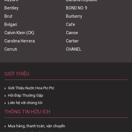
Bentley
BOND NO. 9
Brut
Burberry
Bvlgari
Cafe
Calvin Klein (CK)
Canoe
Carolina Herrera
Cartier
Cerruti
CHANEL
GIỚI THIỆU
Giới Thiệu Nước Hoa Pic Pic
Hỏi Đáp Thường Gặp
Liên hệ với chúng tôi
THÔNG TIN HỮU ÍCH
Mua hàng, thanh toán, vận chuyển