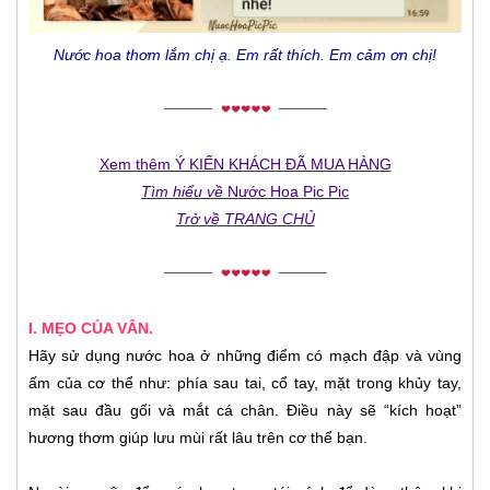
Nước hoa thơm lắm chị ạ. Em rất thích. Em cảm ơn chị!
Xem thêm Ý KIẾN KHÁCH ĐÃ MUA HÀNG
Tìm hiểu về
Nước Hoa Pic Pic
Trở về
TRANG CHỦ
I. MẸO CỦA VÂN.
Hãy sử dụng nước hoa ở những điểm có mạch đập và vùng
ấm của cơ thể như: phía sau tai, cổ tay, mặt trong khủy tay,
mặt sau đầu gối và mắt cá chân. Điều này sẽ “kích hoạt”
hương thơm giúp lưu mùi rất lâu trên cơ thể bạn.