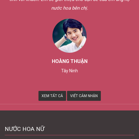
nước hoa bên chị.
HOÀNG THUẬN
Tây Ninh
XEM TẤT CẢ
VIẾT CẢM NHẬN
NƯỚC HOA NỮ