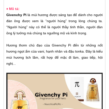
♦ Mô tả:
Givenchy Pi
là mùi hương được sáng tạo để dành cho người
đàn ông được xem là “người hùng” trong lòng chúng ta.
“Người hùng” này có thể là người thầy tinh thần, người đàn
ông lý tưởng mà chúng ta ngưỡng mộ và kính trọng.
Hương thơm chủ đạo của Givenchy Pi đến từ những nốt
hương ngọt ấm của vani, hạnh nhân và đậu tonka. Đây là kiểu
mùi hương lịch lãm, rất hợp để mặc đi làm, giao tiếp, hội
nghị...