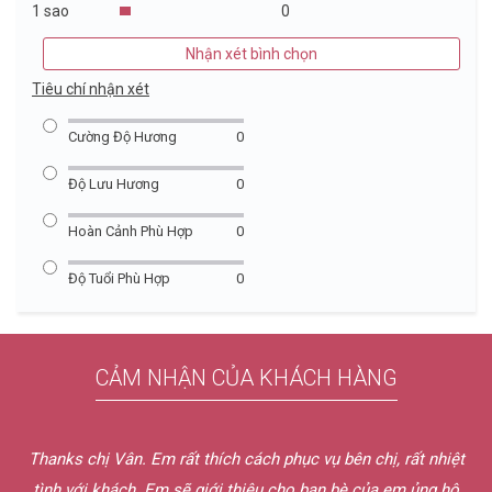
1 sao
0
Nhận xét bình chọn
Tiêu chí nhận xét
Cường Độ Hương
0
Độ Lưu Hương
0
Hoàn Cảnh Phù Hợp
0
Độ Tuổi Phù Hợp
0
CẢM NHẬN CỦA KHÁCH HÀNG
Thanks chị Vân. Em rất thích cách phục vụ bên chị, rất nhiệt
tình với khách. Em sẽ giới thiệu cho bạn bè của em ủng hộ