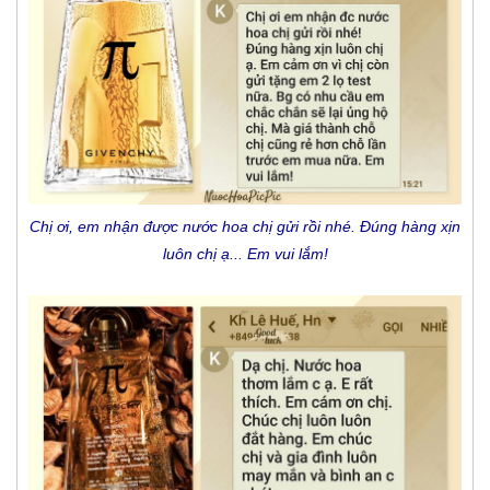
Chị ơi, em nhận được nước hoa chị gửi rồi nhé. Đúng hàng xịn
luôn chị ạ... Em vui lắm!