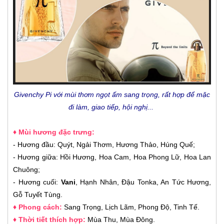
Givenchy Pi với mùi thơm ngọt ấm sang trọng, rất hợp để mặc
đi làm, giao tiếp, hội nghị...
♦ Mùi hương đặc trưng:
- Hương đầu: Quýt, Ngải Thơm, Hương Thảo, Húng Quế;
- Hương giữa: Hồi Hương, Hoa Cam, Hoa Phong Lữ, Hoa Lan
Chuông;
- Hương cuối:
Vani
, Hạnh Nhân, Đậu Tonka, An Tức Hương,
Gỗ Tuyết Tùng.
♦ Phong cách:
Sang Trọng, Lịch Lãm, Phong Độ, Tinh Tế.
♦ Thời tiết thích hợp:
Mùa Thu, Mùa Đông.