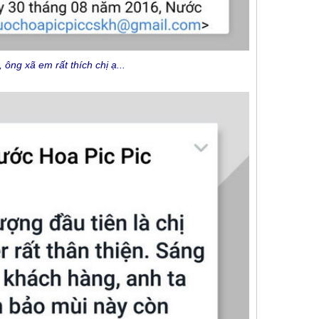
ông xã em rất thích chị ạ...