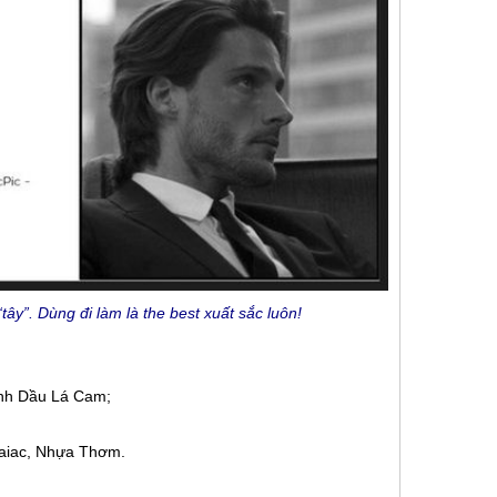
ây”. Dùng đi làm là the best xuất sắc luôn!
inh Dầu Lá Cam;
uaiac, Nhựa Thơm.