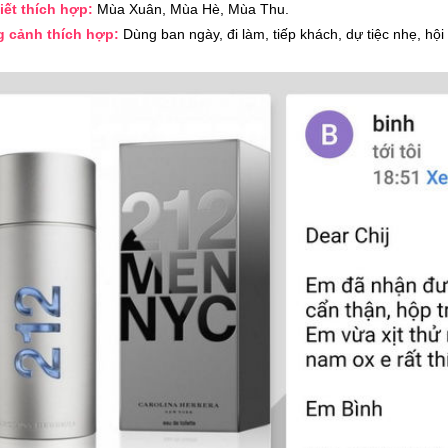
tiết thích hợp:
Mùa Xuân, Mùa Hè, Mùa Thu.
g cảnh thích hợp:
Dùng ban ngày, đi làm, tiếp khách, dự tiệc nhẹ, hội