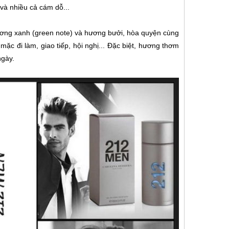
 và nhiều cả cám dỗ...
ng xanh (green note) và hương bưởi, hòa quyện cùng
mặc đi làm, giao tiếp, hội nghị... Đặc biệt, hương thơm
ngày.