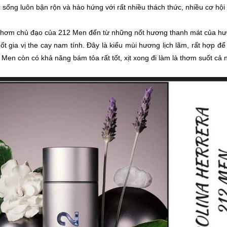
 sống luôn bận rộn và hào hứng với rất nhiều thách thức, nhiều cơ hội
hơm chủ đạo của 212 Men đến từ những nốt hương thanh mát của hươ
t gia vị the cay nam tính. Đây là kiểu mùi hương lịch lãm, rất hợp để 
Men còn có khả năng bám tỏa rất tốt, xịt xong đi làm là thơm suốt cả 