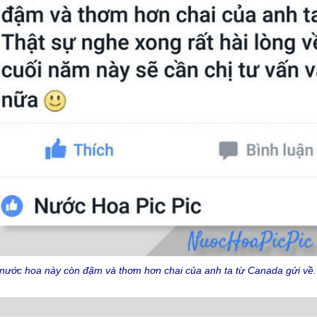
 nước hoa này còn đậm và thơm hơn chai của anh ta từ Canada gửi về.