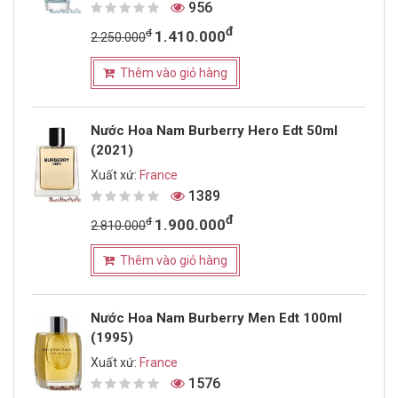
956
đ
đ
1.410.000
2.250.000
Thêm vào giỏ hàng
Nước Hoa Nam Burberry Hero Edt 50ml
(2021)
Xuất xứ:
France
1389
đ
đ
1.900.000
2.810.000
Thêm vào giỏ hàng
Nước Hoa Nam Burberry Men Edt 100ml
(1995)
Xuất xứ:
France
1576