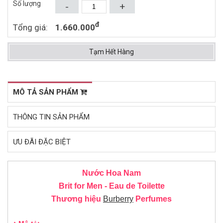
Số lượng
-
+
Mua ngay
Mua ngay
đ
Tổng giá:
1.660.000
Tạm Hết Hàng
MÔ TẢ SẢN PHẨM
THÔNG TIN SẢN PHẨM
ƯU ĐÃI ĐẶC BIỆT
Nước Hoa Nam
Brit for Men - Eau de Toilette
Thương hiệu
Burberry
Perfumes