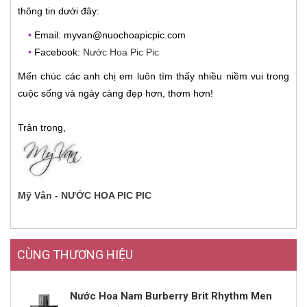
thông tin dưới đây:
•
Email: myvan@nuochoapicpic.com
•
Facebook:
Nước Hoa Pic Pic
Mến chúc các anh chị em luôn tìm thấy nhiều niềm vui trong
cuộc sống và ngày càng đẹp hơn, thơm hơn!
Trân trọng,
Mỹ Vân - NƯỚC HOA PIC PIC
CÙNG THƯƠNG HIỆU
Nước Hoa Nam Burberry Brit Rhythm Men