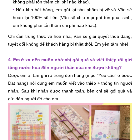
không phải tốn thêm chi phí nào khác).
•
Nếu kho hết hàng, em gửi lại sản phẩm bị vỡ và Vân sẽ
hoàn lại 100% số tiền (Vân sẽ chịu mọi phí tổn phát sinh,
em không phải tốn thêm chi phí nào khác).
Chỉ cần trung thực và hòa nhã, Vân sẽ giải quyết thỏa đáng,
tuyệt đối không để khách hàng bị thiệt thòi. Em yên tâm nhé!
4. Em ở xa nên muốn nhờ chị gói quà và viết thiệp rồi gửi
tặng nước hoa đến người thân của em được không?
Được em ạ. Em ghi rõ trong đơn hàng (mục "Yêu cầu" ở bước
Đặt hàng) nội dung em muốn viết vào thiệp + thông tin người
nhận. Sau khi nhận được thanh toán. bên chị sẽ gói quà và
gửi đến người đó cho em.