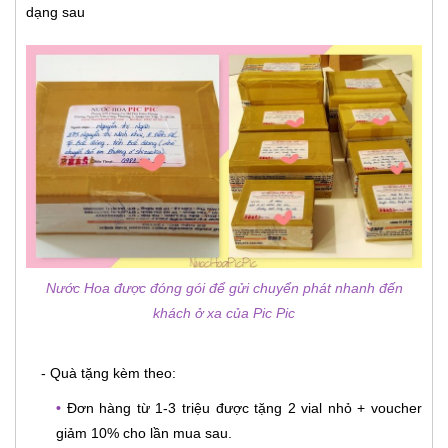
dạng sau
Nước Hoa được đóng gói để gửi chuyển phát nhanh đến
khách ở xa của Pic Pic
- Quà tặng kèm theo:
•
Đơn hàng từ 1-3 triệu được tặng 2 vial nhỏ + voucher
giảm 10% cho lần mua sau.