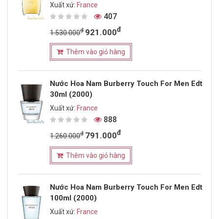
Xuất xứ:
France
407
đ
đ
921.000
1.530.000
Thêm vào giỏ hàng
Nước Hoa Nam Burberry Touch For Men Edt
30ml (2000)
Xuất xứ:
France
888
đ
đ
791.000
1.260.000
Thêm vào giỏ hàng
Nước Hoa Nam Burberry Touch For Men Edt
100ml (2000)
Xuất xứ:
France