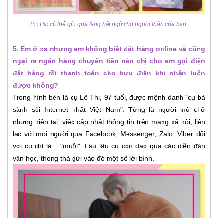
Pic Pic có thể gửi quà tặng bất ngờ cho người thân của bạn.
5. Em ở xa nhưng em không biết đặt hàng online và cũng
ngại ra ngân hàng chuyển tiền nên chị cho em gọi điện
đặt hàng rồi thanh toán cho bưu điện khi nhận luôn
được không?
Trong hình bên là cụ Lê Thi, 97 tuổi, được mệnh danh "cụ bà
sành sỏi Internet nhất Việt Nam". Từng là người mù chữ
nhưng hiện tại, việc cập nhật thông tin trên mạng xã hội, liên
lạc với mọi người qua Facebook, Messenger, Zalo, Viber đối
với cụ chỉ là... "muỗi". Lâu lâu cụ còn dạo qua các diễn đàn
văn học, thong thả gửi vào đó một số lời bình.