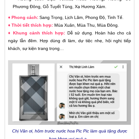
Phương Đông, Gỗ Tuyết Tùng, Xạ Hương Xám.
♦
Phong cách:
Sang Trọng, Lịch Lãm, Phong Độ, Tinh Tế.
♦ Thời tiết thích hợp:
Mùa Xuân, Mùa Thu, Mùa Đông.
♦ Khung cảnh thích hợp:
Dễ sử dụng. Hoàn hảo cho cả
ngày lẫn đêm. Hợp dùng đi làm, dự tiệc nhẹ, hội nghị tiếp
khách, sự kiện trang trọng…
Chị Vân ơi, hôm trước nước hoa Pic Pic làm quà tặng được
bạn khen vui quá ạ...