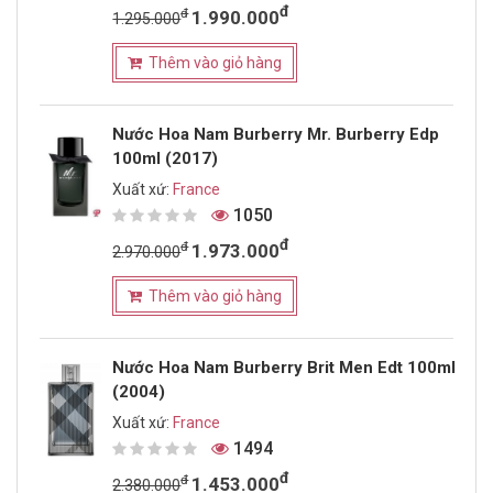
đ
đ
1.990.000
1.295.000
Thêm vào giỏ hàng
Nước Hoa Nam Burberry Mr. Burberry Edp
100ml (2017)
Xuất xứ:
France
1050
đ
đ
1.973.000
2.970.000
Thêm vào giỏ hàng
Nước Hoa Nam Burberry Brit Men Edt 100ml
(2004)
Xuất xứ:
France
1494
đ
đ
1.453.000
2.380.000