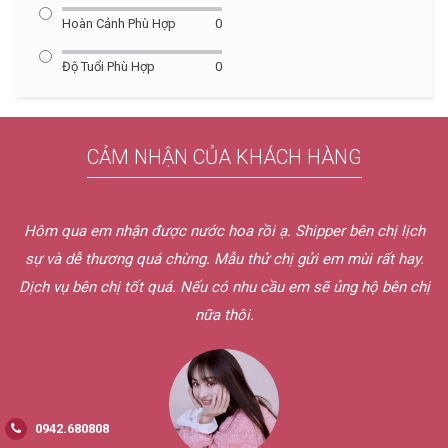
Hoàn Cảnh Phù Hợp
0
Độ Tuổi Phù Hợp
0
CẢM NHẬN CỦA KHÁCH HÀNG
Hôm qua em nhận được nước hoa rồi ạ. Shipper bên chị lịch
sự và dễ thương quá chừng. Mẫu thử chị gửi em mùi rất hay.
Dịch vụ bên chị tốt quá. Nếu có nhu cầu em sẽ ủng hộ bên chị
nữa thôi.
0942.680808