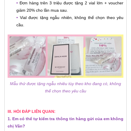
•
Đơn hàng trên 3 triệu được tặng 2 vial lớn + voucher
giảm 20% cho lần mua sau.
•
Vial được tặng ngẫu nhiên, không thể chọn theo yêu
cầu.
Mẫu thử được tặng ngẫu nhiêu tùy theo kho đang có, không
thể chọn theo yêu cầu
III. HỎI ĐÁP LIÊN QUAN:
1. Em có thể tự kiểm tra thông tin hàng gửi của em không
chị Vân?