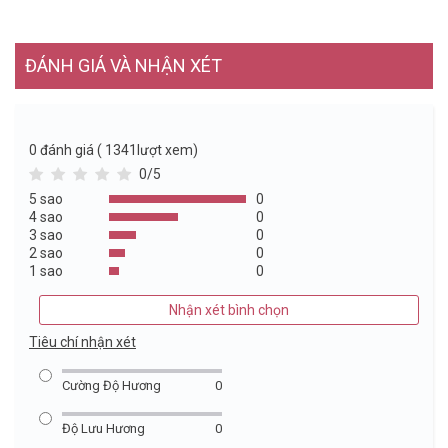
ĐÁNH GIÁ VÀ NHẬN XÉT
0
đánh giá ( 1341lượt xem)
0/5
5 sao
0
4 sao
0
3 sao
0
2 sao
0
1 sao
0
Nhận xét bình chọn
Tiêu chí nhận xét
Cường Độ Hương
0
Độ Lưu Hương
0