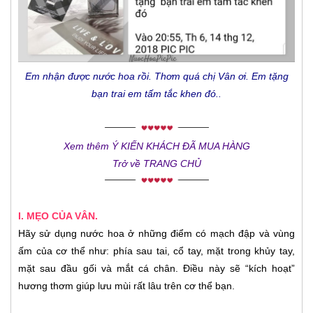
Em nhận được nước hoa rồi. Thơm quá chị Vân ơi. Em tặng
bạn trai em tấm tắc khen đó..
Xem thêm Ý KIẾN KHÁCH ĐÃ MUA HÀNG
Trở về TRANG CHỦ
I. MẸO CỦA VÂN.
Hãy sử dụng nước hoa ở những điểm có mạch đập và vùng
ấm của cơ thể như: phía sau tai, cổ tay, mặt trong khủy tay,
mặt sau đầu gối và mắt cá chân. Điều này sẽ “kích hoạt”
hương thơm giúp lưu mùi rất lâu trên cơ thể bạn.