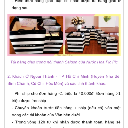
- Hình thức hàng giao: bạn sẽ nhận được túi hàng giao ở
dạng sau
Túi hàng giao trong nội thành Saigon của Nước Hoa Pic Pic
2. Khách Ở Ngoại Thành - TP. Hồ Chí Minh (Huyện Nhà Bè,
Bình Chánh, Củ Chi, Hóc Môn) và các tỉnh thành khác:
- Phí ship cho đơn hàng <1 triệu là 40.000đ. Đơn hàng >1
triệu được freeship.
- Chuyển khoản trước tiền hàng + ship (nếu có) vào một
trong các tài khoản của Vân bên dưới.
- Trong vòng 12h từ khi nhận được thanh toán, hàng sẽ