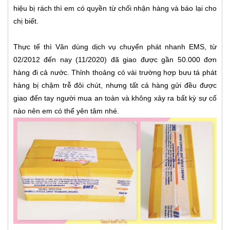
hiệu bị rách thì em có quyền từ chối nhận hàng và báo lại cho
chị biết.
Thực tế thì Vân dùng dịch vụ chuyển phát nhanh EMS, từ
02/2012 đến nay (11/2020) đã giao được gần 50.000 đơn
hàng đi cả nước. Thỉnh thoảng có vài trường hợp bưu tá phát
hàng bị chậm trễ đôi chút, nhưng tất cả hàng gửi đều được
giao đến tay người mua an toàn và không xảy ra bất kỳ sự cố
nào nên em có thể yên tâm nhé.