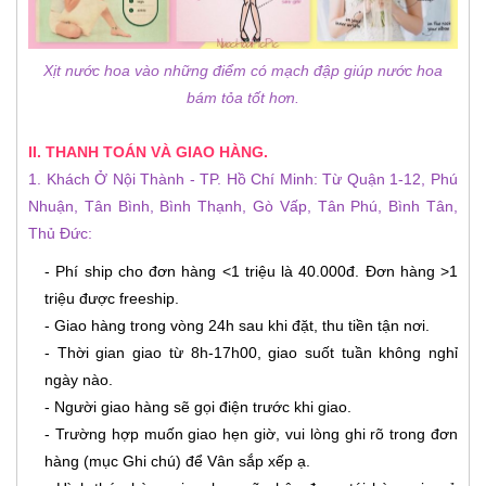
Xịt nước hoa vào những điểm có mạch đập giúp nước hoa
bám tỏa tốt hơn.
II. THANH TOÁN VÀ GIAO HÀNG.
1. Khách Ở Nội Thành - TP. Hồ Chí Minh: Từ Quận 1-12, Phú
Nhuận, Tân Bình, Bình Thạnh, Gò Vấp, Tân Phú, Bình Tân,
Thủ Đức:
- Phí ship cho đơn hàng <1 triệu là 40.000đ. Đơn hàng >1
triệu được freeship.
- Giao hàng trong vòng 24h sau khi đặt, thu tiền tận nơi.
- Thời gian giao từ 8h-17h00, giao suốt tuần không nghỉ
ngày nào.
- Người giao hàng sẽ gọi điện trước khi giao.
- Trường hợp muốn giao hẹn giờ, vui lòng ghi rõ trong đơn
hàng (mục Ghi chú) để Vân sắp xếp ạ.