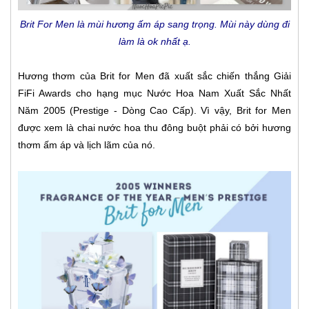
Brit For Men là mùi hương ấm áp sang trọng. Mùi này dùng đi
làm là ok nhất ạ.
Hương thơm của Brit for Men đã xuất sắc chiến thắng Giải
FiFi Awards cho hạng mục Nước Hoa Nam Xuất Sắc Nhất
Năm 2005 (Prestige - Dòng Cao Cấp). Vì vậy, Brit for Men
được xem là chai nước hoa thu đông buột phải có bởi hương
thơm ấm áp và lịch lãm của nó.