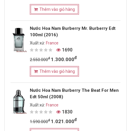
Thêm vào giỏ hàng
Nước Hoa Nam Burberry Mr. Burberry Edt
100ml (2016)
Xuất xứ:
France
1690
đ
đ
1.300.000
2.550.000
Thêm vào giỏ hàng
Nước Hoa Nam Burberry The Beat For Men
Edt 50ml (2008)
Xuất xứ:
France
1830
đ
đ
1.021.000
1.590.000