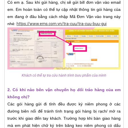
Có em ạ. Sau khi gửi hàng, chị sẽ gửi bill đơn vận vào email
em. Em hoàn toàn có thể tự cập nhật thông tin gói hàng của
em đang ở đâu bằng cách nhập Mã Đơn Vận vào trang này
nhé:
https://www.ems.com.vn/tra-cuu/tra-cuu-buu-gui
Khách có thể tự tra cứu hành trình bưu phẩm của mình
2. Có khi nào bên vận chuyển họ đổi tráo hàng của em
không chị?
Các gói hàng gửi đi tỉnh đều được ký niêm phong ở các
đường biên nối để tránh tình trạng gói hàng bị rạch/ mở ra
trước khi giao đến tay khách. Trường hợp khi bàn giao hàng
mà em phát hiện chữ ký trên băng keo niêm phong có dấu